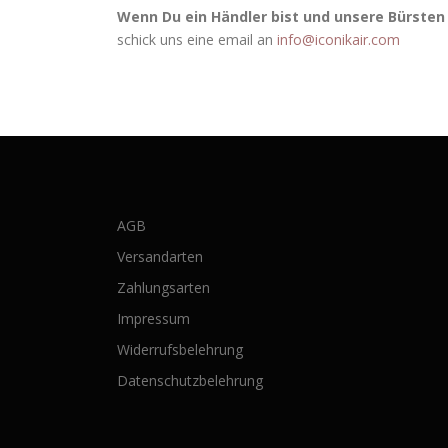
Wenn Du ein Händler bist und unsere Bürsten 
schick uns eine email an
info@iconikair.com
AGB
Versandarten
Zahlungsarten
Impressum
Widerrufsbelehrung
Datenschutzbelehrung